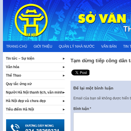
Skip
to
content
TRANG CHỦ
GIỚI THIỆU
QUẢN LÝ NHÀ NƯỚC
VĂN BẢN
TIN 
Tin tức – Sự kiện
Tạm dừng tiếp công dân 
Văn hóa
Thể Thao
Quy tắc ứng xử
Để lại một bình luận
Người Hà Nội thanh lịch, văn minh
Email của bạn sẽ không được hiển t
Hà Nội đẹp và chưa đẹp
Bình luận
*
Tiêu điểm Hà Nội