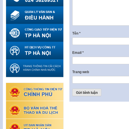
Tên
*
Email
*
Trang web