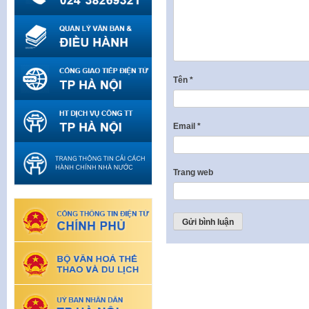
Tên
*
Email
*
Trang web