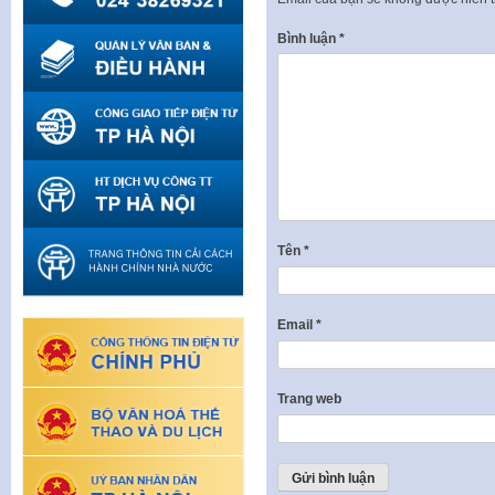
Bình luận
*
Tên
*
Email
*
Trang web