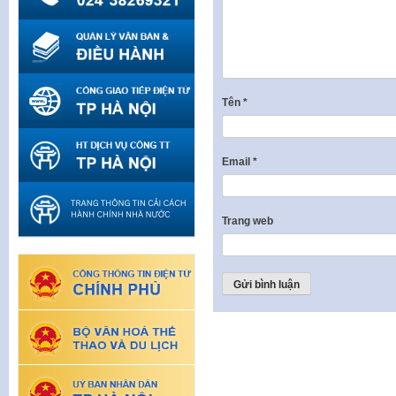
Tên
*
Email
*
Trang web