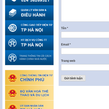
Tên
*
Email
*
Trang web