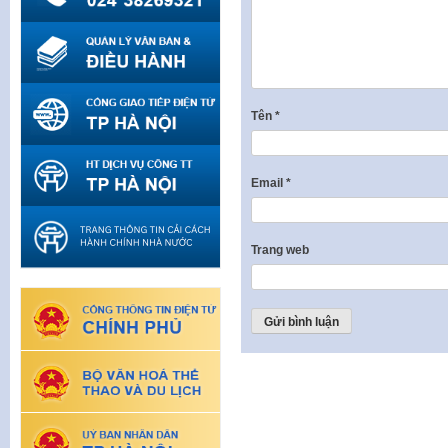
Tên
*
Email
*
Trang web