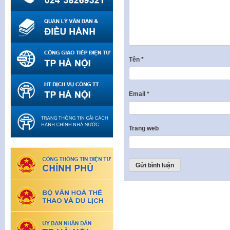
Tên
*
Email
*
Trang web