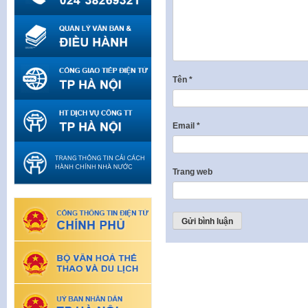
Tên
*
Email
*
Trang web