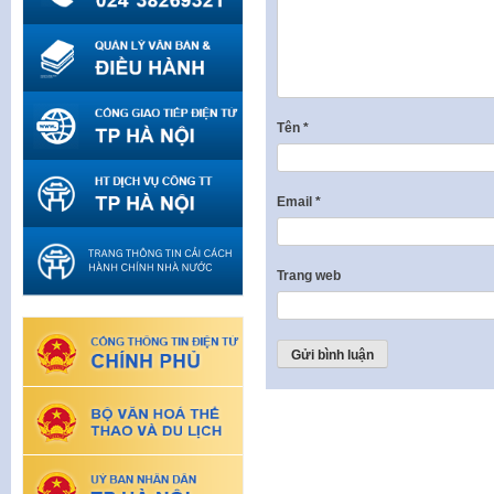
Tên
*
Email
*
Trang web