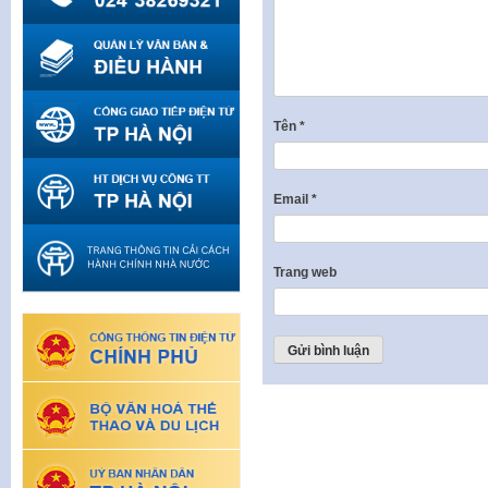
Tên
*
Email
*
Trang web