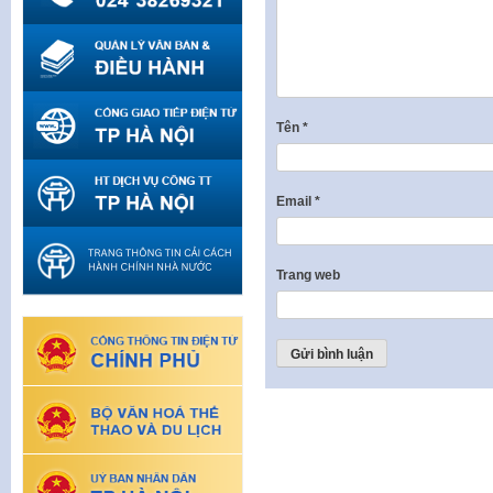
Tên
*
Email
*
Trang web