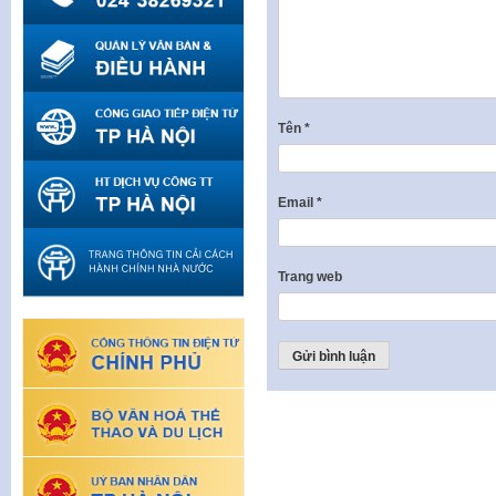
Tên
*
Email
*
Trang web