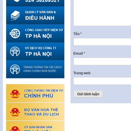
Tên
*
Email
*
Trang web