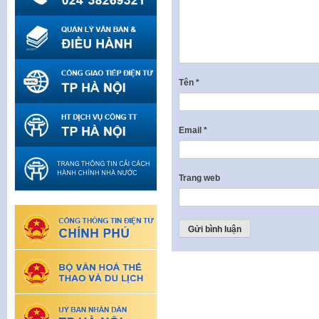
Tên
*
Email
*
Trang web