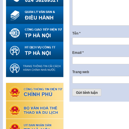
Tên
*
Email
*
Trang web