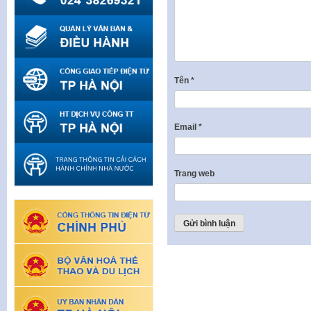
Tên
*
Email
*
Trang web