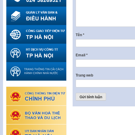
Tên
*
Email
*
Trang web