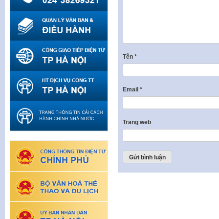
Tên
*
Email
*
Trang web