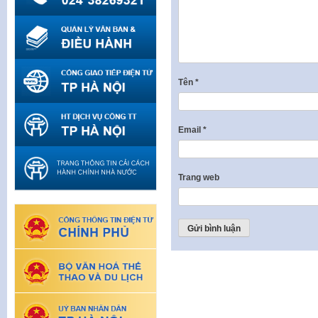
Tên
*
Email
*
Trang web