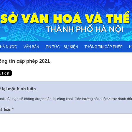
NHÀ NƯỚC
VĂN BẢN
TIN TỨC – SỰ KIỆN
THÔNG TIN CẤP PHÉP
H
ông tin cấp phép 2021
 lại một bình luận
ail của bạn sẽ không được hiển thị công khai.
Các trường bắt buộc được đánh d
nh luận
*