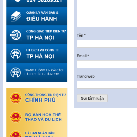
Tên
*
Email
*
Trang web