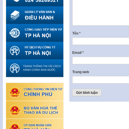
Tên
*
Email
*
Trang web