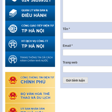
Tên
*
Email
*
Trang web