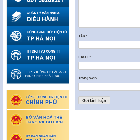
Tên
*
Email
*
Trang web