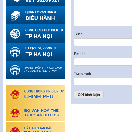
Tên
*
Email
*
Trang web