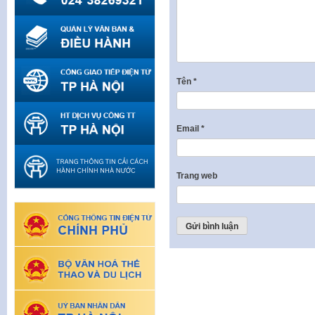
Tên
*
Email
*
Trang web