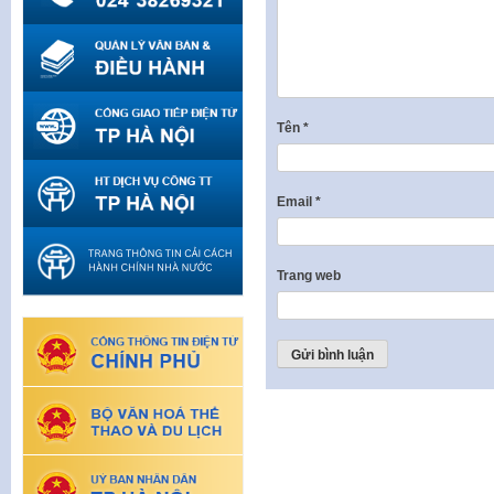
Tên
*
Email
*
Trang web