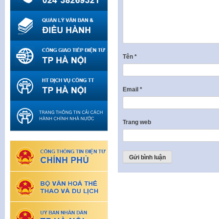
Tên
*
Email
*
Trang web