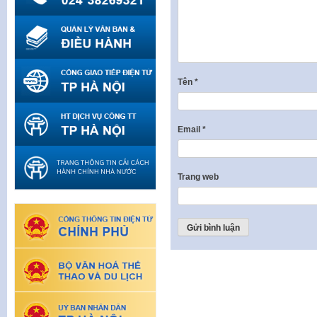
Tên
*
Email
*
Trang web