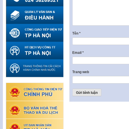
Tên
*
Email
*
Trang web