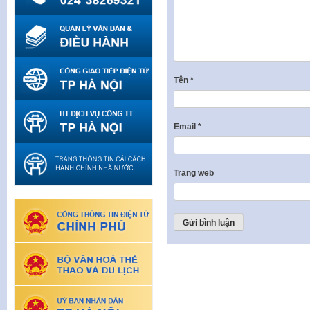
Tên
*
Email
*
Trang web