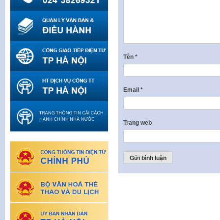
Tên
*
Email
*
Trang web