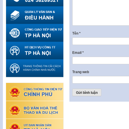
Tên
*
Email
*
Trang web