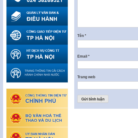
Tên
*
Email
*
Trang web