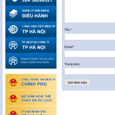
Tên
*
Email
*
Trang web