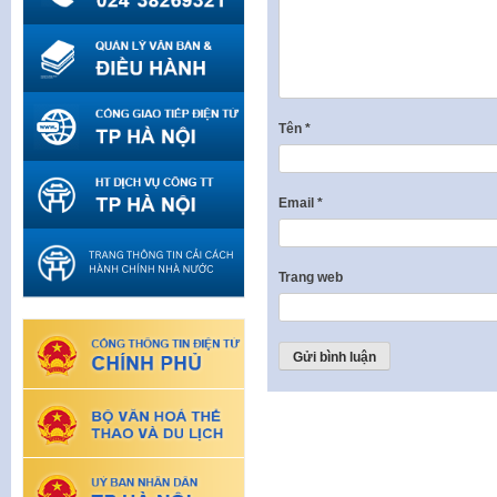
Tên
*
Email
*
Trang web