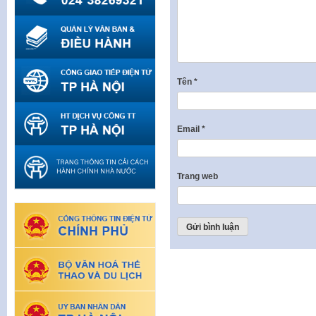
Tên
*
Email
*
Trang web