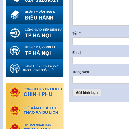
Tên
*
Email
*
Trang web