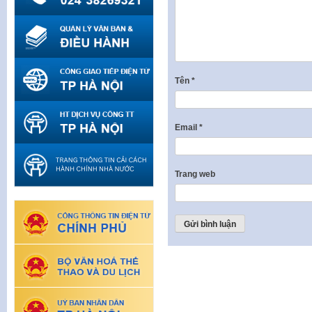
Tên
*
Email
*
Trang web