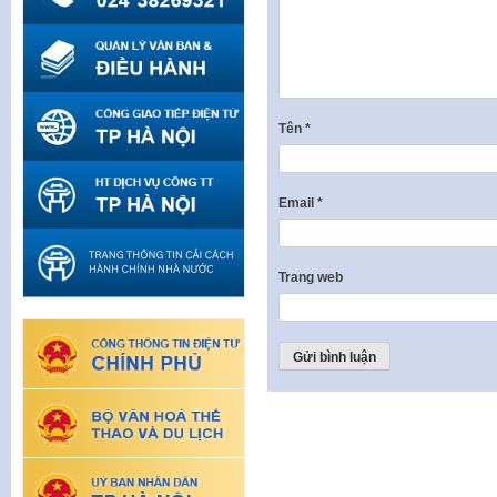
Tên
*
Email
*
Trang web