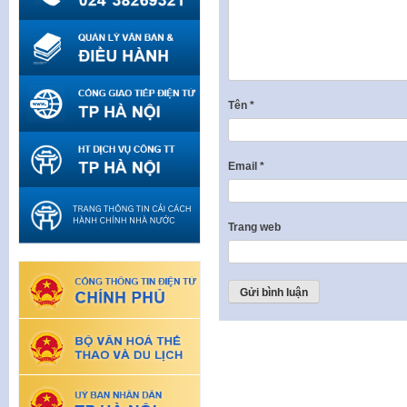
Tên
*
Email
*
Trang web