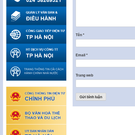
Tên
*
Email
*
Trang web