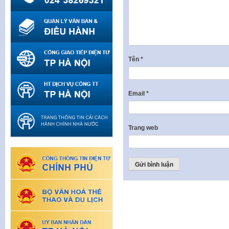
Tên
*
Email
*
Trang web