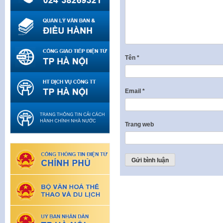
Tên
*
Email
*
Trang web