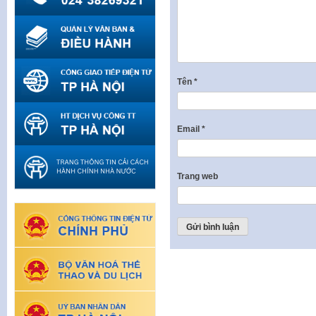
Tên
*
Email
*
Trang web