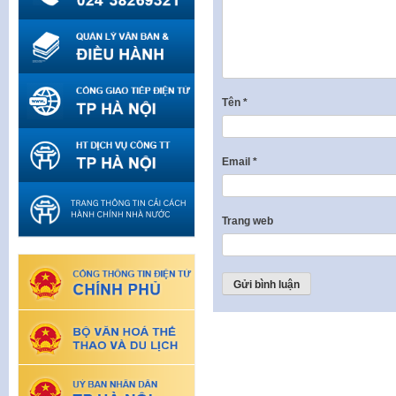
Tên
*
Email
*
Trang web