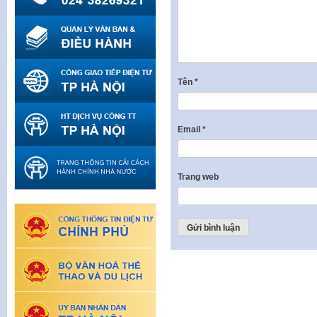
Tên
*
Email
*
Trang web