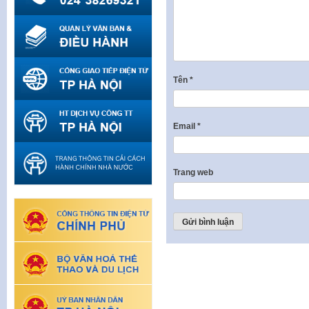
Tên
*
Email
*
Trang web