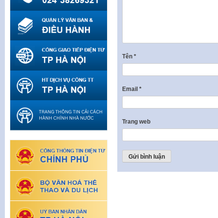
Tên
*
Email
*
Trang web