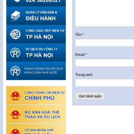
Tên
*
Email
*
Trang web